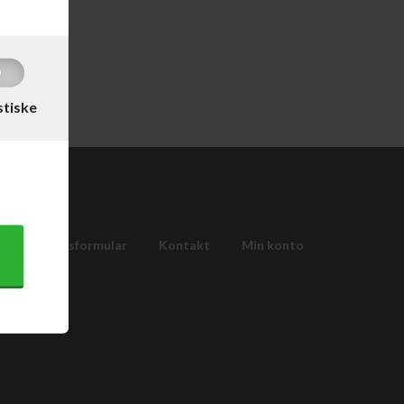
stiske
Fortrydelsesformular
Kontakt
Min konto