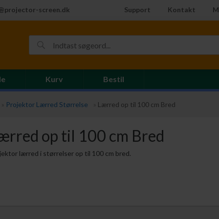
@projector-screen.dk
Support
Kontakt
M
de
Kurv
Bestil
»
Projektor Lærred Størrelse
»
Lærred op til 100 cm Bred
ærred op til 100 cm Bred
jektor lærred i størrelser op til 100 cm bred.