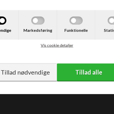
med moms
ndige
Markedsføring
Funktionelle
Stati
Vis cookie detaljer
Vilkår
Support